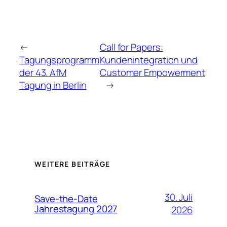
←
Call for Papers:
Tagungsprogramm
Kundenintegration und
der 43. AfM
Customer Empowerment
Tagung in Berlin
→
WEITERE BEITRÄGE
30. Juli
Save-the-Date
Jahrestagung 2027
2026