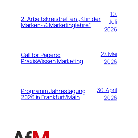
10.
2. Arbeitskreistreffen „KI in der
Juli
Marken- & Marketinglehre“
2026
27. Mai
Call for Papers:
PraxisWissen Marketing
2026
30. April
Programm Jahrestagung
2026 in Frankfurt/Main
2026