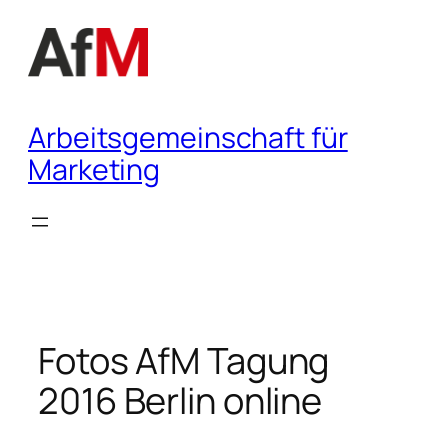
Zum
Inhalt
springen
Arbeitsgemeinschaft für
Marketing
Fotos AfM Tagung
2016 Berlin online