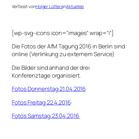
Verfasst von
Holger Lütters
in
Aktuelles
[wp-svg-icons icon=“images“ wrap=“i“]
Die Fotos der AfM Tagung 2016 in Berlin sind
online (Verlinkung zu externem Service)
Die Bilder sind anhand der drei
Konferenztage organisiert.
Fotos Donnerstag 21.04.2016
Fotos Freitag 22.4.2016
:
Fotos Samstag 23.04.2016