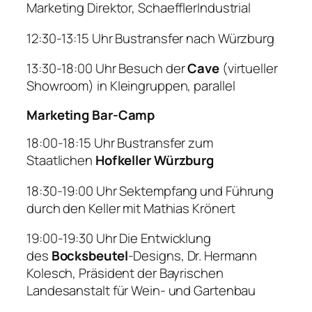
Marketing Direktor,
Schaeffler
Industrial
12:30-13:15 Uhr
Bustransfer nach Würzbur
g
13:30
-18:00 Uhr
Besuch der
Cave
(virtueller
Showroom) in Kleingruppen, parallel
Marketing
Bar-Camp
18:00-18:
15
Uhr
Bustransfer zum
Staatlichen
Hofkeller
Würzburg
18:30-19:00 Uhr
Sektempfang und Führung
durch den Keller mit Mathias Krönert
19:00-19:30 Uhr
Die Entwicklung
des
Bocksbeutel
-Designs
,
Dr. Hermann
Kolesch, Präsident der Bayrischen
Landesanstalt für Wein- und Gartenbau