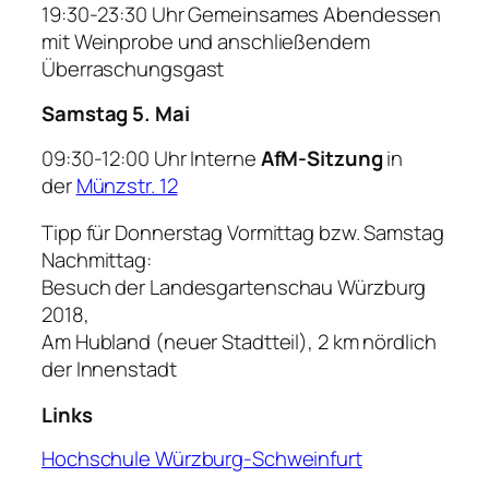
19:30-23:30 Uhr
Gemeinsames Abendessen
mit Weinprobe und anschließendem
Überraschungsgast
Samstag 5. Mai
09:30-12:00 Uhr
Interne
AfM-Sitzung
in
der
Münzstr. 12
Tipp
für Donnerstag Vormittag bzw. Samstag
Nachmittag:
Besuch der
Landesgartenschau
Würzburg
2018,
Am Hubland (neuer Stadtteil), 2 km nördlich
der Innenstadt
Links
Hochschule Würzburg-Schweinfurt