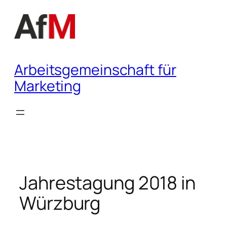
Zum
Inhalt
springen
Arbeitsgemeinschaft für
Marketing
Jahrestagung 2018 in
Würzburg