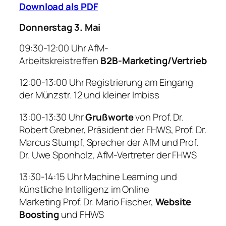
Download als PDF
Donnerstag 3. Mai
09:30-12:00 Uhr
AfM-
Arbeitskreistreffen
B2B-Marketing/Vertrieb
12:00-13:00 Uhr
Registrierung am Eingang
der Münzstr. 12 und kleiner Imbiss
13:00-13:30 Uhr
Grußworte
von
Prof. Dr.
Robert Grebner, Präsident der FHWS, Prof. Dr.
Marcus Stumpf, Sprecher der AfM und Prof.
Dr. Uwe Sponholz, AfM-Vertreter der FHWS
13:30-14:15
Uhr
Machine Learning und
künstliche Intelligenz im Online
Marketing
Prof. Dr. Mario Fischer,
Website
Boosting
und FHWS