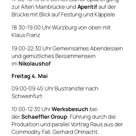
zur Alten Mainbrücke und
Aperitif
auf der
Brücke mit Blick auf Festung und Käppele
18:30-19:00 Uhr
Würzburg von oben mit
Klaus Franz
19:00-22:30 Uhr
Gemeinsames Abendessen
und gemütliches Beisammensein
im
Nikolaushof
Freitag 4. Mai
09:00-09:45 Uhr
Bustransfer nach
Schweinfurt
10:00-12:30
Uhr
Werksbesuch
bei
der
Schaeffler
Group
: Führung durch die
Produktion und parallel Vortrag
Raus aus der
Commodity Fall
,
Gerhard Ohmacht,