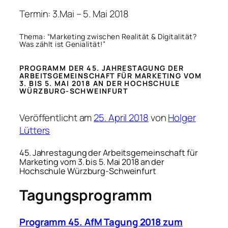
Termin: 3.Mai – 5. Mai 2018
Thema: “Marketing zwischen Realität & Digitalität?
Was zählt ist Genialität!”
PROGRAMM DER 45. JAHRESTAGUNG DER
ARBEITSGEMEINSCHAFT FÜR MARKETING VOM
3. BIS 5. MAI 2018 AN DER HOCHSCHULE
WÜRZBURG-SCHWEINFURT
Veröffentlicht am
25. April 2018
von
Holger
Lütters
4
5. Jahrestagung der Arbeitsgemeinschaft für
Marketing
vom
3. bis 5. Mai 2018
an der
Hochschule Würzburg-Schweinfurt
Tagungsprogramm
Programm 45. AfM Tagung 2018 zum