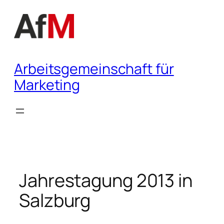
Zum
Inhalt
springen
Arbeitsgemeinschaft für
Marketing
Jahrestagung 2013 in
Salzburg