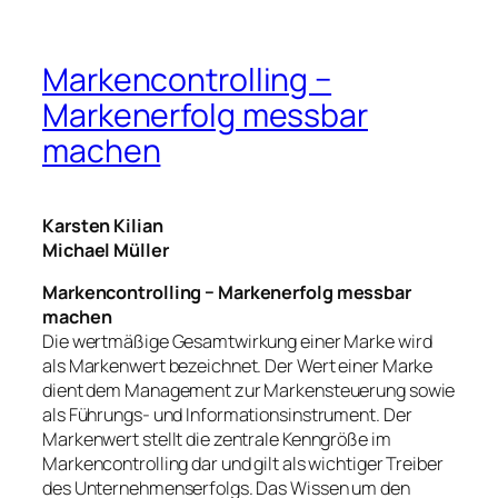
Markencontrolling −
Markenerfolg messbar
machen
Karsten Kilian
Michael Müller
Markencontrolling − Markenerfolg messbar
machen
Die wertmäßige Gesamtwirkung einer Marke wird
als Markenwert bezeichnet. Der Wert einer Marke
dient dem Management zur Markensteuerung sowie
als Führungs- und Informationsinstrument. Der
Markenwert stellt die zentrale Kenngröße im
Markencontrolling dar und gilt als wichtiger Treiber
des Unternehmenserfolgs. Das Wissen um den