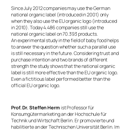
Since July 2012 companies may use the German
national organic label (introduced in 2001) only
when they also use the EU organic logo (introduced
in 2010). Today 4.486 companies still use the
national organic label on 70.393 products.
An experimental study in the field of baby food helps
to answer the question whether such a parallel use
is still necessary in the future. Considering trust and
purchase intention and two brands of different
strength the study shows that the national organic
label is still more effective than the EU organic logo.
Even a fictitious label performed better than the
official EU organic logo.
Prof. Dr. Steffen Herm
ist Professor für
Konsumgütermarketing an der Hochschule für
Technik und Wirtschaft Berlin. Er promovierte und
habilitierte an der Technischen Universität Berlin. Im