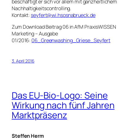
beschäftigt er sich vor allem mit ganzheitlichem
Nachhaltigkeitscontrolling.
Kontakt:
seyfert@wi.hsosnabrueck.de
Zum Download Beitrag 06 in
AfM PraxisWISSEN
Marketing – Ausgabe
01/2016:
06_Greenwashing_Griese_Seyfert
3. April 2016
Das EU-Bio-Logo: Seine
Wirkung nach fünf Jahren
Marktpräsenz
Steffen Herm