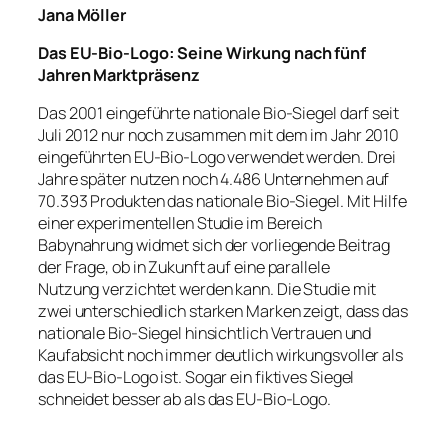
Jana Möller
Das EU-Bio-Logo: Seine Wirkung nach fünf
Jahren Marktpräsenz
Das 2001 eingeführte nationale Bio-Siegel darf seit
Juli 2012 nur noch zusammen mit dem im Jahr 2010
eingeführten EU-Bio-Logo verwendet werden. Drei
Jahre später nutzen noch 4.486 Unternehmen auf
70.393 Produkten das nationale Bio-Siegel. Mit Hilfe
einer experimentellen Studie im Bereich
Babynahrung widmet sich der vorliegende Beitrag
der Frage, ob in Zukunft auf eine parallele
Nutzung verzichtet werden kann. Die Studie mit
zwei unterschiedlich starken Marken zeigt, dass das
nationale Bio-Siegel hinsichtlich Vertrauen und
Kaufabsicht noch immer deutlich wirkungsvoller als
das EU-Bio-Logo ist. Sogar ein fiktives Siegel
schneidet besser ab als das EU-Bio-Logo.