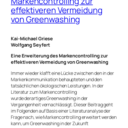
Markencontrolling zur
effektiveren Vermeidung
von Greenwashing
Kai-Michael Griese
Wolfgang Seyfert
Eine Erweiterung des Markencontrolling zur
effektiveren Vermeidung von Greenwashing
Immer wieder klafft eine Lücke zwischen den in der
Markenkommunikation behaupteten und den
tatsächlichen ökologischen Leistungen. In der
Literatur zum Markencontrolling
wurde derartiges Greenwashing in der
Vergangenheit vernachlässigt. Dieser Beitrag geht
im Folgenden auf Basis einer Literaturanalyse der
Frage nach, wie Markencontrolling erweitert werden
kann, um Greenwashing in der Zukunft