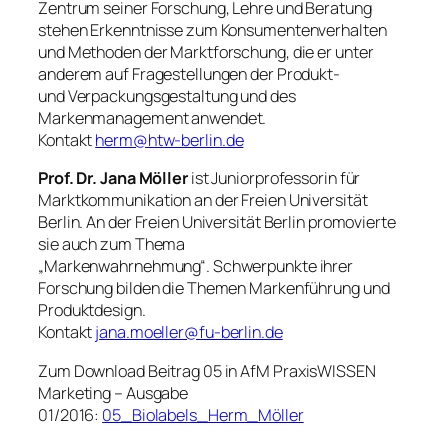
Zentrum seiner Forschung, Lehre und Beratung
stehen Erkenntnisse zum Konsumentenverhalten
und Methoden der Marktforschung, die er unter
anderem auf Fragestellungen der Produkt-
und Verpackungsgestaltung und des
Markenmanagement anwendet.
Kontakt
herm@htw-berlin.de
Prof. Dr. Jana Möller
ist Juniorprofessorin für
Marktkommunikation an der Freien Universität
Berlin. An der Freien Universität Berlin promovierte
sie auch zum Thema
„Markenwahrnehmung“. Schwerpunkte ihrer
Forschung bilden die Themen Markenführung und
Produktdesign.
Kontakt
jana.moeller@fu-berlin.de
Zum Download Beitrag 05 in
AfM PraxisWISSEN
Marketing – Ausgabe
01/2016:
05_Biolabels_Herm_Möller