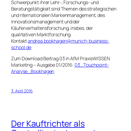
Schwerpunkt ihrer Lehr-, Forschungs- und
Beratungstätigkeit sind Themen des strategischen
und nternationalen Markenmanagement, des
Innovationsmanagement und der
Käuferverhaltensforschung, insbes. der
qualitativen Marktforschung.
Kontakt
andrea.bookhagen@munich-business-
school.de
Zum Download Beitrag 03 in
AfM PraxisWISSEN
Marketing – Ausgabe 01/2016:
03_Touchpoint-
Analyse_Bookhagen
3. April 2016
Der Kauftrichter als