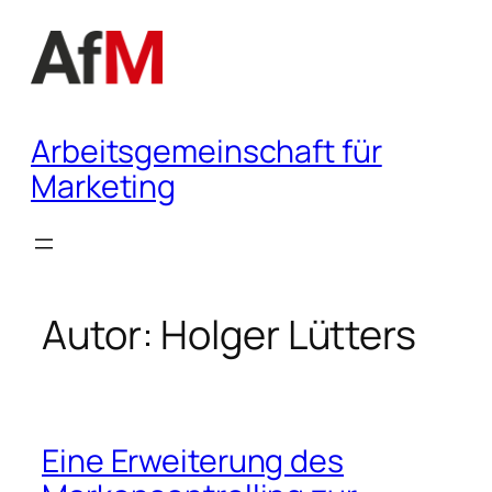
Zum
Inhalt
springen
Arbeitsgemeinschaft für
Marketing
Autor:
Holger Lütters
Eine Erweiterung des