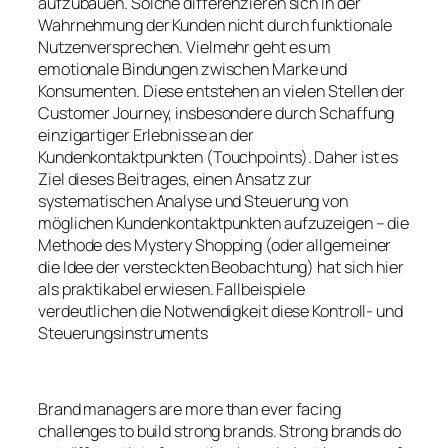
aufzubauen. Solche differenzieren sich in der
Wahrnehmung der Kunden nicht durch funktionale
Nutzenversprechen. Vielmehr geht es um
emotionale Bindungen zwischen Marke und
Konsumenten. Diese entstehen an vielen Stellen der
Customer Journey, insbesondere durch Schaffung
einzigartiger Erlebnisse an der
Kundenkontaktpunkten (Touchpoints). Daher ist es
Ziel dieses Beitrages, einen Ansatz zur
systematischen Analyse und Steuerung von
möglichen Kundenkontaktpunkten aufzuzeigen – die
Methode des Mystery Shopping (oder allgemeiner
die Idee der versteckten Beobachtung) hat sich hier
als praktikabel erwiesen. Fallbeispiele
verdeutlichen die Notwendigkeit diese Kontroll- und
Steuerungsinstruments
Brand managers are more than ever facing
challenges to build strong brands. Strong brands do