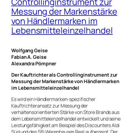
Controllinginstrument zur
Messung der Markenstärke
von Händlermarken im
Lebensmitteleinzelhandel
Wolfgang Geise
Fabian A. Geise
Alexandra Pömpner
Der Kauftrichter als Controllinginstrument zur
Messung der Markenstärke von Händlermarken
im Lebensmitteleinzelhandel
Es wird ein Händlermarken-spezifischer
Kauftrichteransatz zur Messung der
verhaltensorientierten Stärke von Store Brands aus
dem Lebensmitteleinzelhandel entwickelt und seine
Leistungsfähigkeit am Beispiel des Discounters Aldi
Süd und des SB-Warenhauses Real aufgezeigt. Der