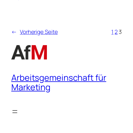
←
Vorherige Seite
1
2
3
Arbeitsgemeinschaft für
Marketing