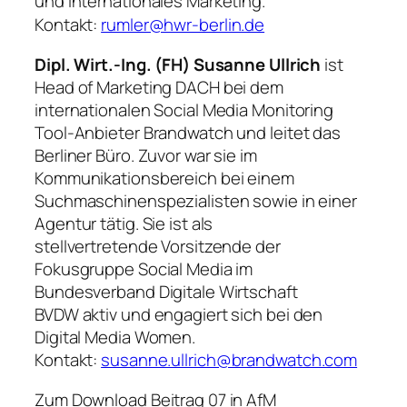
und internationales Marketing.
Kontakt:
rumler@hwr-berlin.de
Dipl. Wirt.-Ing. (FH) Susanne Ullrich
ist
Head of Marketing DACH bei dem
internationalen Social Media Monitoring
Tool-Anbieter Brandwatch und leitet das
Berliner Büro. Zuvor war sie im
Kommunikationsbereich bei einem
Suchmaschinenspezialisten sowie in einer
Agentur tätig. Sie ist als
stellvertretende Vorsitzende der
Fokusgruppe Social Media im
Bundesverband Digitale Wirtschaft
BVDW aktiv und engagiert sich bei den
Digital Media Women.
Kontakt:
susanne.ullrich@brandwatch.com
Zum Download Beitrag 07 in
AfM