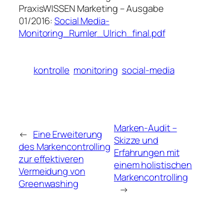
PraxisWISSEN Marketing – Ausgabe
01/2016:
Social Media-
Monitoring_Rumler_Ulrich_final.pdf
kontrolle
monitoring
social-media
Marken-Audit –
←
Eine Erweiterung
Skizze und
des Markencontrolling
Erfahrungen mit
zur effektiveren
einem holistischen
Vermeidung von
Markencontrolling
Greenwashing
→