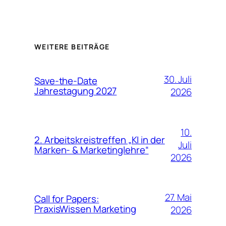
WEITERE BEITRÄGE
30. Juli
Save-the-Date
Jahrestagung 2027
2026
10.
2. Arbeitskreistreffen „KI in der
Juli
Marken- & Marketinglehre“
2026
27. Mai
Call for Papers:
PraxisWissen Marketing
2026