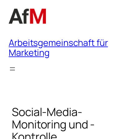
Zum
Inhalt
springen
Arbeitsgemeinschaft für
Marketing
Social-Media-
Monitoring und -
Kontrolle