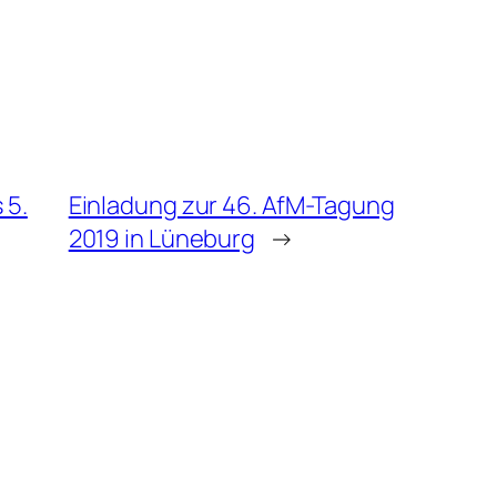
 5.
Einladung zur 46. AfM-Tagung
2019 in Lüneburg
→