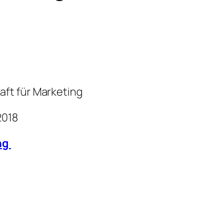
ft für Marketing
2018
ng