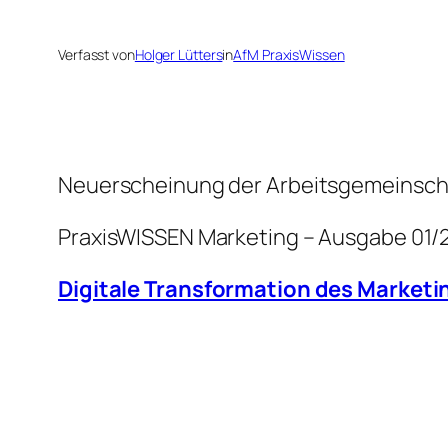
Verfasst von
Holger Lütters
in
AfM PraxisWissen
Neuerscheinung der Arbeitsgemeinscha
PraxisWISSEN Marketing – Ausgabe 01/
Digitale Transformation des Marketi