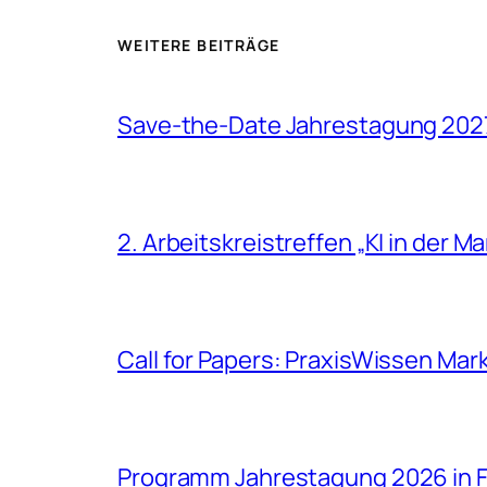
WEITERE BEITRÄGE
Save-the-Date Jahrestagung 202
2. Arbeitskreistreffen „KI in der 
Call for Papers: PraxisWissen Mar
Programm Jahrestagung 2026 in F