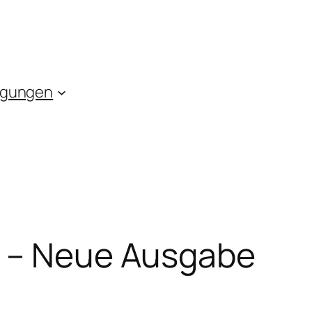
agungen
g – Neue Ausgabe