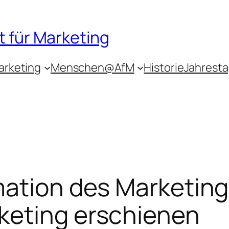
 für Marketing
arketing
Menschen@AfM
Historie
Jahrest
rmation des Marketin
keting erschienen